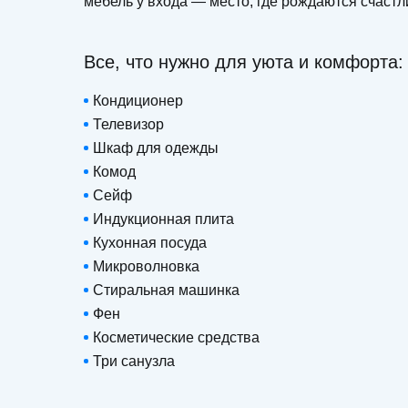
мебель у входа — место, где рождаются счаст
Все, что нужно для уюта и комфорта:
Кондиционер
Телевизор
Шкаф для одежды
Комод
Сейф
Индукционная плита
Кухонная посуда
Микроволновка
Стиральная машинка
Фен
Косметические средства
Три санузла