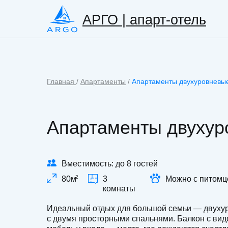
АРГО | апарт-отель
Главная
/
Апартаменты
/
Апартаменты двухуровневы
Апартаменты двухур
Вместимость: до 8 гостей
2
80м
3
Можно с питом
комнаты
Идеальный отдых для большой семьи — двуху
с двумя просторными спальнями. Балкон с вид