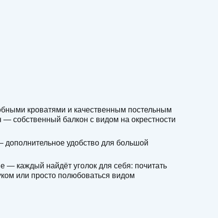
обными кроватями и качественным постельным
н — собственный балкон с видом на окрестности
— дополнительное удобство для большой
 — каждый найдёт уголок для себя: почитать
Заезд: 15:00, выезд:
буком или просто полюбоваться видом
12:00
ные услуги: