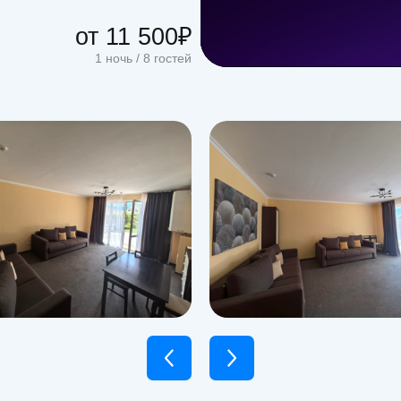
от 11 500₽
1 ночь / 8 гостей