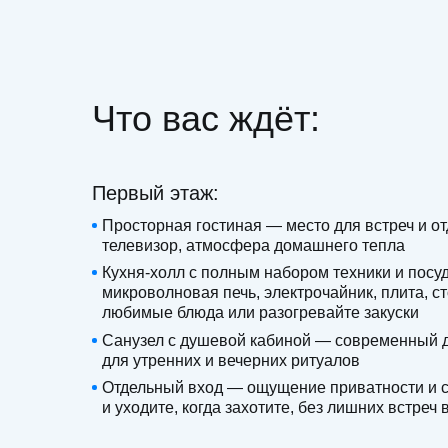
Что вас ждёт:
Первый этаж:
Просторная гостиная — место для встреч и о
телевизор, атмосфера домашнего тепла
Кухня‑холл с полным набором техники и посу
микроволновая печь, электрочайник, плита, 
любимые блюда или разогревайте закуски
Санузел с душевой кабиной — современный д
Условия проживания
для утренних и вечерних ритуалов
Отдельный вход — ощущение приватности и 
и уходите, когда захотите, без лишних встреч 