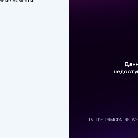
ливые моменты!