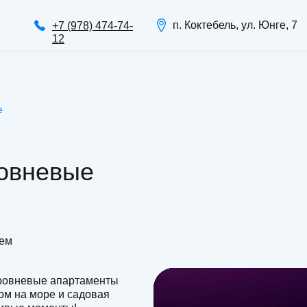
п. Коктебель, ул. Юнге, 7
+7 (978) 474-74-
12
е
овневые
цем
ровневые апартаменты
ом на море и садовая