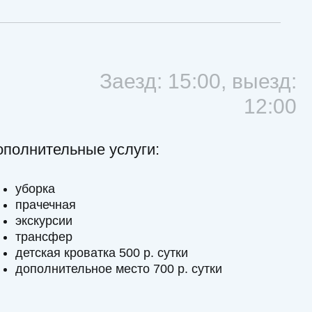
я
роватка 500 р. сутки
льное место 700 р. сутки