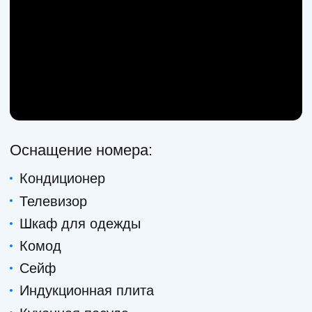
Сейф
Индукционная плита
Кухонная посуда
Микроволновка
Стиральная машинка
Фен
Косметические принадлежности
Забронировать
от 7 500₽
1 ночь / 6 гостей