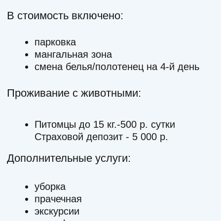
Апарт-отель «АРГО», 2026
Согласие на обработку данных
Разработка сайта