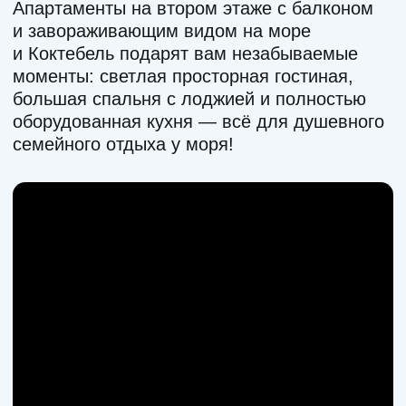
Оснащение номера:
Кондиционер
Телевизор
Шкаф для одежды
Комод