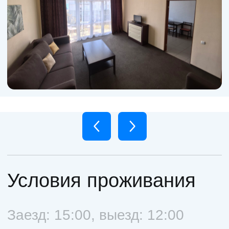
Страховой депозит - 5 000 р.
Дополнительные услуги:
уборка
прачечная
экскурсии
трансфер
детская кроватка 500 р.
сутки
дополнительное место
700 р. сутки
АРГО | апарт-отель
п. Коктебель, ул. Юнге,
+7 (978) 474-74-12
7
Об отеле
Апартаменты
Инфраструктура
Отзывы
Контакты